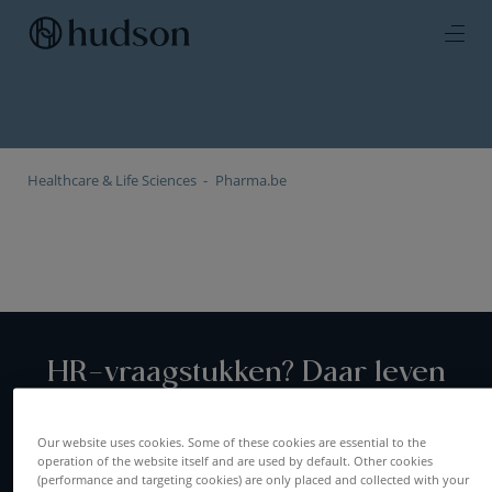
Healthcare & Life Sciences
Pharma.be
HR-vraagstukken? Daar leven
wij voor!
Our website uses cookies. Some of these cookies are essential to the
operation of the website itself and are used by default. Other cookies
(performance and targeting cookies) are only placed and collected with your