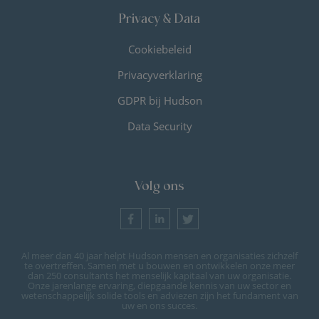
Privacy & Data
Cookiebeleid
Privacyverklaring
GDPR bij Hudson
Data Security
Volg ons
Al meer dan 40 jaar helpt Hudson mensen en organisaties zichzelf
te overtreffen. Samen met u bouwen en ontwikkelen onze meer
dan 250 consultants het menselijk kapitaal van uw organisatie.
Onze jarenlange ervaring, diepgaande kennis van uw sector en
wetenschappelijk solide tools en adviezen zijn het fundament van
uw en ons succes.