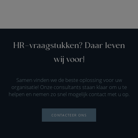
HR-vraagstukken? Daar leven
wij voor!
Samen vinden we de beste oplossing voor uw
organisatie! Onze consultants staan klaar om u te
helpen en nemen zo snel mogelijk contact met u op.
CONTACTEER ONS