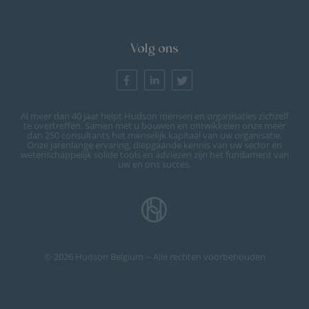
Volg ons
Al meer dan 40 jaar helpt Hudson mensen en organisaties zichzelf
te overtreffen. Samen met u bouwen en ontwikkelen onze meer
dan 250 consultants het menselijk kapitaal van uw organisatie.
Onze jarenlange ervaring, diepgaande kennis van uw sector en
wetenschappelijk solide tools en adviezen zijn het fundament van
uw en ons succes.
© 2026 Hudson Belgium -- Alle rechten voorbehouden