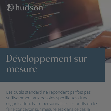
Développement sur
mesure
Les outils standard ne répondent parfois pas
suffisamment aux besoins spécifiques d’une
organisation. Faire personnaliser les outils ou les
faire concevoir sur mesure est dans ce cas la