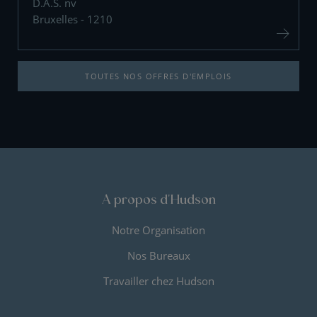
D.A.S. nv
Bruxelles - 1210
TOUTES NOS OFFRES D'EMPLOIS
A propos d'Hudson
Notre Organisation
Nos Bureaux
Travailler chez Hudson