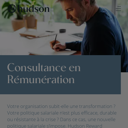
Consultance en
Rémunération
Votre organisation subit-elle une transformation ?
Votre politique salariale n’est plus efficace, durable
ou résistante à la crise ? Dans ce cas, une nouvelle
politique salariale s’impose. Hudson Reward