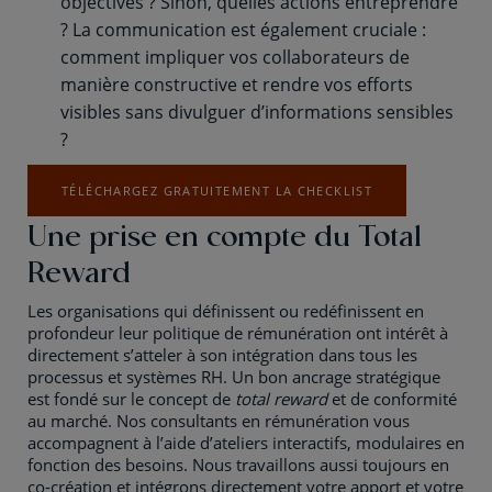
objectives ? Sinon, quelles actions entreprendre
? La communication est également cruciale :
comment impliquer vos collaborateurs de
manière constructive et rendre vos efforts
visibles sans divulguer d’informations sensibles
?
TÉLÉCHARGEZ GRATUITEMENT LA CHECKLIST
Une prise en compte du Total
Reward
Les organisations qui définissent ou redéfinissent en
profondeur leur politique de rémunération ont intérêt à
directement s’atteler à son intégration dans tous les
processus et systèmes RH. Un bon ancrage stratégique
est fondé sur le concept de
total reward
et de conformité
au marché. Nos consultants en rémunération vous
accompagnent à l’aide d’ateliers interactifs, modulaires en
fonction des besoins. Nous travaillons aussi toujours en
co-création et intégrons directement votre apport et votre