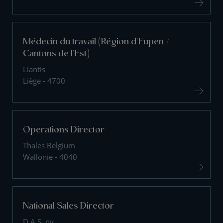
Médecin du travail (Région d'Eupen /
Cantons de l'Est)
Liantis
Liège - 4700
Operations Director
Thales Belgium
Wallonie - 4040
National Sales Director
D.A.S. nv