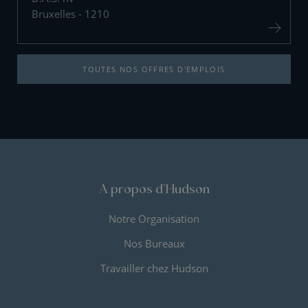
Bruxelles - 1210
TOUTES NOS OFFRES D'EMPLOIS
A propos d'Hudson
Notre Organisation
Nos Bureaux
Travailler chez Hudson