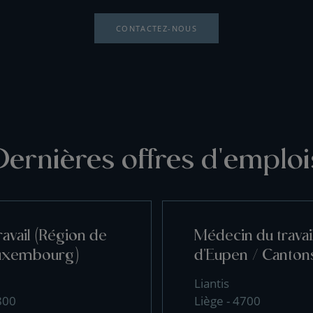
CONTACTEZ-NOUS
Dernières offres d'emploi
avail (Région de
Médecin du travai
uxembourg)
d'Eupen / Cantons
Liantis
800
Liège - 4700