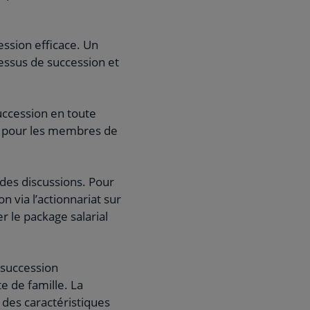
ession efficace. Un
cessus de succession et
uccession en toute
ues pour les membres de
des discussions. Pour
on via l’actionnariat sur
 le package salarial
 succession
e de famille. La
t des caractéristiques