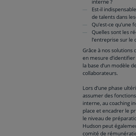
interne ?
Est-il indispensabl
de talents dans le
Qu’est-ce qu’une fo
Quelles sont les r
l’entreprise sur le
Grâce à nos solutions
en mesure d’identifier
la base d’un modèle de
collaborateurs.
Lors d’une phase ulté
assumer des fonctions 
interne, au coaching 
place et encadrer le p
le niveau de préparati
Hudson peut également
comité de rémunératio