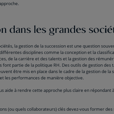
 approche.
n dans les grandes socié
iétés, la gestion de la succession est une question souven
fférentes disciplines comme la conception et la classifica
s, de la carrière et des talents et la gestion des rémuné
s font partie de la politique RH. Des outils de gestion des t
uvent être mis en place dans le cadre de la gestion de la 
l et les performances de manière objective.
s aide à rendre cette approche plus claire en répondant 
ions (ou quels collaborateurs) clés devez-vous former des