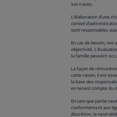
vos traces.
L’élaboration d’une cha
conseil d’administratio
sont responsables aupr
En cas de besoin, nos
objectivité. L’évaluati
la famille peuvent occ
La façon de rémunérer
cette raison, il est ess
la base des responsabi
en tenant compte du m
En tant que partie ne
conformément aux ligne
discrétion, la neutralit