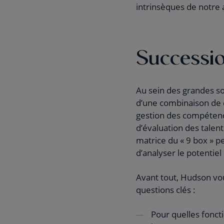
intrinsèques de notre
Successio
Au sein des grandes soc
d’une combinaison de di
gestion des compétence
d’évaluation des talent
matrice du « 9 box » pe
d’analyser le potentie
Avant tout, Hudson vou
questions clés :
Pour quelles fonct