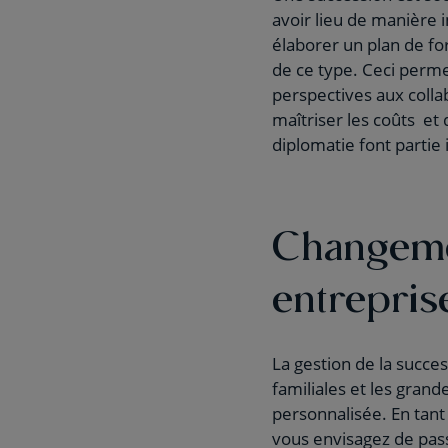
avoir lieu de manière i
élaborer un plan de for
de ce type. Ceci perme
perspectives aux coll
maîtriser les coûts et d
diplomatie font partie 
Changemen
entreprise
La gestion de la succes
familiales et les gran
personnalisée. En tant
vous envisagez de pass