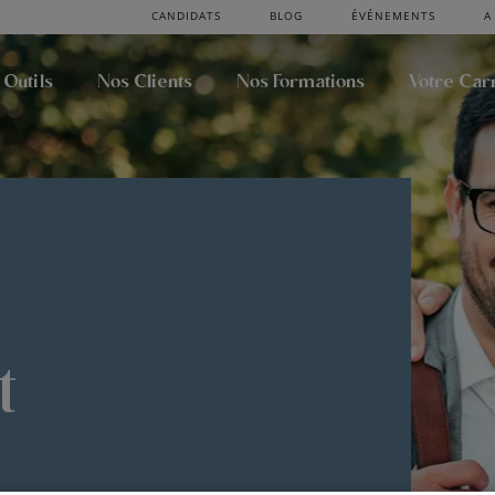
CANDIDATS
BLOG
ÉVÉNEMENTS
A
 Outils
Nos Clients
Nos Formations
Votre Car
t