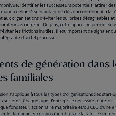
mprévue. Identifier les successeurs potentiels, attirer des
mation délibéré sont autant de clés qui contribuent à la r
t aux organisations d’éviter les surprises désagréables e
aborateurs en interne. De plus, cette approche permet so
’éviter les frictions inutiles. Il est important de signaler qu
intégrante d’un tel processus.
ts de génération dans l
s familiales
sion s’applique à tous les types d’organisations :les start-u
des sociétés. Chaque type d’entreprise nécessite toutefoi
 que fondateur, actionnaire majoritaire et/ou CEO d’une en
er le flambeau et certains membres de la famille sentent 