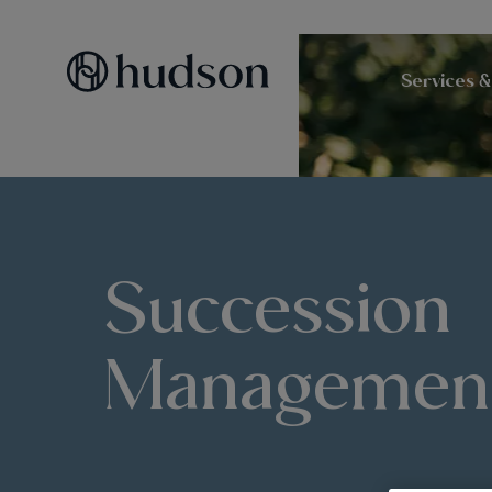
Services &
Succession
Managemen