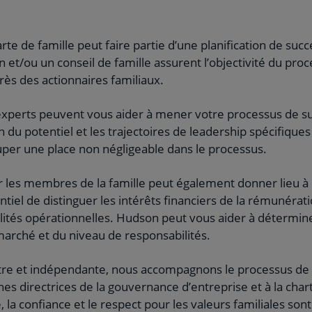
rte de famille peut faire partie d’une planification de succ
n et/ou un conseil de famille assurent l’objectivité du pro
ès des actionnaires familiaux.
 experts peuvent vous aider à mener votre processus de s
on du potentiel et les trajectoires de leadership spécifiq
uper une place non négligeable dans le processus.
 les membres de la famille peut également donner lieu à 
entiel de distinguer les intérêts financiers de la rémunérati
lités opérationnelles. Hudson peut vous aider à déterminer
arché et du niveau de responsabilités.
utre et indépendante, nous accompagnons le processus de
s directrices de la gouvernance d’entreprise et à la chart
é, la confiance et le respect pour les valeurs familiales son