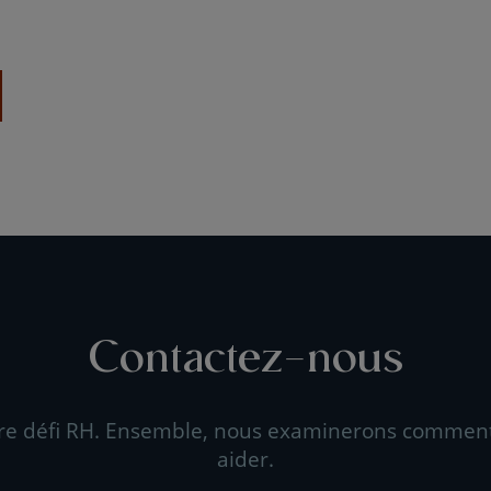
Contactez-nous
re défi RH. Ensemble, nous examinerons commen
aider.