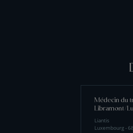
Médecin du tr
Libramont/L
Liantis
Luxembourg - 6