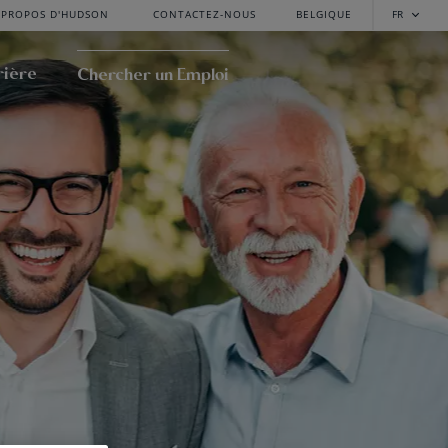
 PROPOS D'HUDSON
CONTACTEZ-NOUS
BELGIQUE
FR
rière
Chercher un Emploi