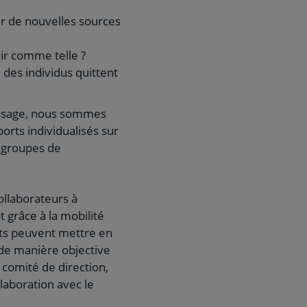
ver de nouvelles sources
nir comme telle ?
 des individus quittent
tissage, nous sommes
orts individualisés sur
s groupes de
ollaborateurs à
 grâce à la mobilité
nts peuvent mettre en
 de manière objective
 comité de direction,
aboration avec le