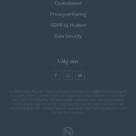
Cookiebeleid
Privacyverklaring
GDPR bij Hudson
Data Security
Volg ons
Al meer dan 40 jaar helpt Hudson mensen en organisaties zichzelf
te overtreffen. Samen met u bouwen en ontwikkelen onze meer
dan 250 consultants het menselijk kapitaal van uw organisatie.
Onze jarenlange ervaring, diepgaande kennis van uw sector en
wetenschappelijk solide tools en adviezen zijn het fundament van
uw en ons succes.