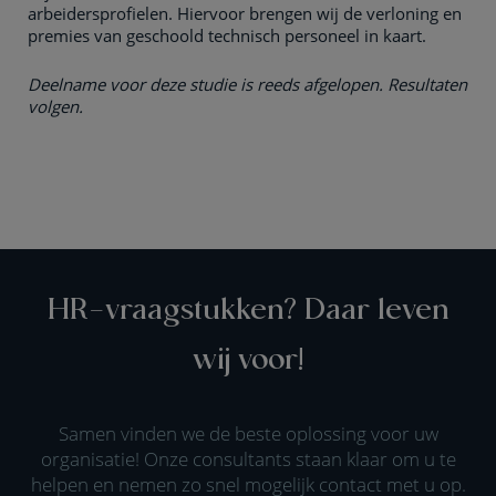
arbeidersprofielen. Hiervoor brengen wij de verloning en
premies van geschoold technisch personeel in kaart.
Deelname voor deze studie is reeds afgelopen. Resultaten
volgen.
HR-vraagstukken? Daar leven
wij voor!
Samen vinden we de beste oplossing voor uw
organisatie! Onze consultants staan klaar om u te
helpen en nemen zo snel mogelijk contact met u op.