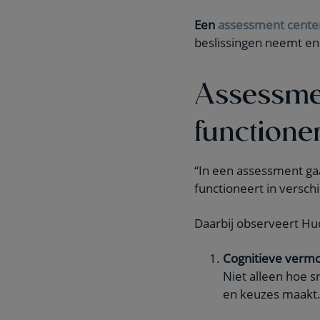
Een
assessment cente
beslissingen neemt en 
Assessmen
functione
“In een assessment ga
functioneert in versch
Daarbij observeert Hu
Cognitieve verm
Niet alleen hoe 
en keuzes maakt