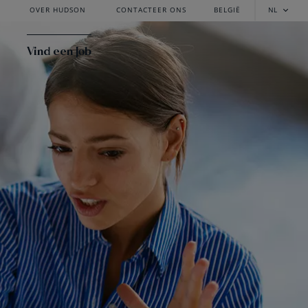
OVER HUDSON
CONTACTEER ONS
BELGIË
NL
Vind een Job