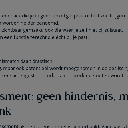
e feedback die je in geen enkel gesprek of test zou krijgen.
en worden helder benoemd.
zichtbaar gemaakt, ook die waar je zelf niet bij stilstaat.
n een functie terecht die écht bij je past.
mismatch daalt drastisch.
g, maar ook potentieel wordt meegenomen in de beslissin
ker samengesteld omdat talent breder gemeten wordt dan
sment: geen hindernis, 
nk
essment
als een strenge proef is achterhaald. Vandaag is