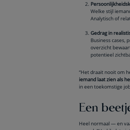
Persoonlijkheid
Welke stijl ieman
Analytisch of rela
Gedrag in realisti
Business cases, 
overzicht bewaart
potentieel zichtb
“Het draait nooit om h
iemand laat zien als 
in een toekomstige job
Een beetj
Heel normaal — en vaa