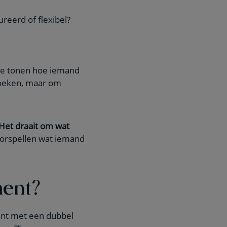
ureerd of flexibel?
 Ze tonen hoe iemand
 zoeken, maar om
Het draait om wat
oorspellen wat iemand
ment?
ent met een dubbel