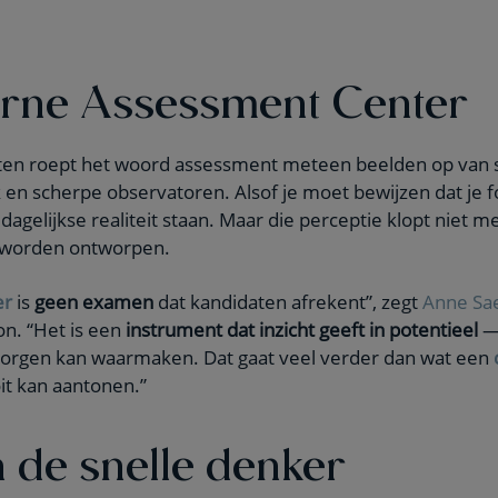
rne Assessment Center
ten roept het woord assessment meteen beelden op van s
uk en scherpe observatoren. Alsof je moet bewijzen dat je f
e dagelijkse realiteit staan. Maar die perceptie klopt niet
 worden ontworpen.
er
is
geen examen
dat kandidaten afrekent”, zegt
Anne Sa
n. “Het is een
instrument dat inzicht geeft in potentieel
— 
e morgen kan waarmaken. Dat gaat veel verder dan wat een
it kan aantonen.”
 de snelle denker