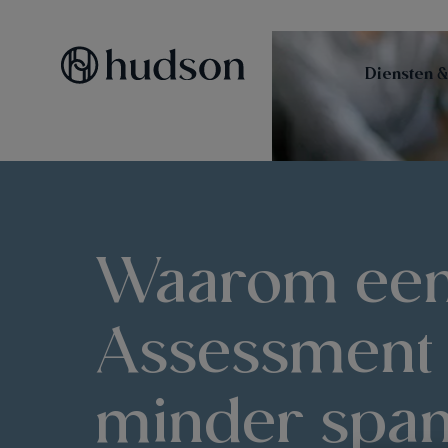
Diensten &
Waarom ee
Assessment
minder span