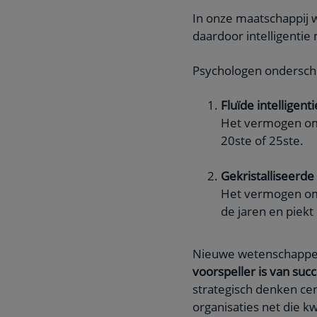
In onze maatschappij 
daardoor intelligentie
Psychologen ondersche
Fluïde intelligenti
Het vermogen om s
20ste of 25ste.
Gekristalliseerde 
Het vermogen om k
de jaren en piekt 
Nieuwe wetenschappeli
voorspeller is van suc
strategisch denken cen
organisaties net die kw