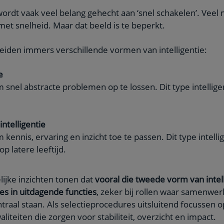
wordt vaak veel belang gehecht aan ‘snel schakelen’. Vee
 met snelheid. Maar dat beeld is te beperkt.
iden immers verschillende vormen van intelligentie:
e
nel abstracte problemen op te lossen. Dit type intelligent
intelligentie
ennis, ervaring en inzicht toe te passen. Dit type intelli
op latere leeftijd.
jke inzichten tonen dat
vooral die tweede vorm van intel
ces in uitdagende functies
, zeker bij rollen waar samenwer
traal staan. Als selectieprocedures uitsluitend focussen 
aliteiten die zorgen voor stabiliteit, overzicht en impact.