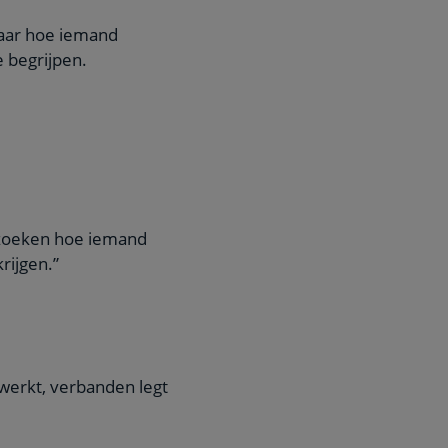
naar hoe iemand
 begrijpen.
erzoeken hoe iemand
rijgen.”
werkt, verbanden legt