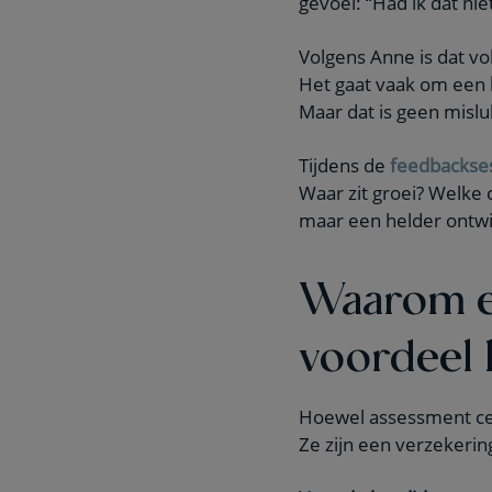
gevoel: “Had ik dat n
Volgens Anne is dat vo
Het gaat vaak om een
Maar dat is geen mislu
Tijdens de
feedbackse
Waar zit groei? Welke 
maar een helder ontwik
Waarom e
voordeel
Hoewel assessment cente
Ze zijn een verzekerin